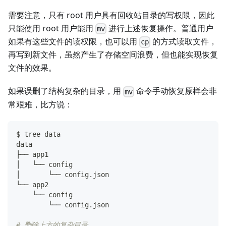
需要注意，只有 root 用户具有回收站目录的写权限，因此
只能使用 root 用户能用
进行上述恢复操作。普通用户
mv
如果有这些文件的读权限，也可以用
的方式读取文件，
cp
再写到新文件，虽然产生了存储空间浪费，但也能实现恢复
文件的效果。
如果误删了结构复杂的目录，用
命令手动恢复原样会非
mv
常艰难，比方说：
$ tree data
data
├── app1
│   └── config
│       └── config.json
└── app2
    └── config
        └── config.json
# 删除上方的复杂目录