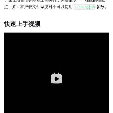
点，并且在挂载文件系统时不可以使用
参数。
--no-bgjob
快速上手视频