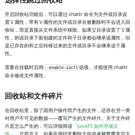
开启回收站功能后，可以通过 chattr 命令为文件或目录设
置's'属性，带有's'属性的文件或目录在被删除时不会进入回
收站，而是直接从文件系统中移除。如果父目录设置了's'属
性，则该目录下新创建的文件和子目录都会继承该属性，但
是已存在的和之后转移过来的文件或目录不会继承这个属
性。
需要在挂载时启用
选项，才能使用 chattr
--enable-ioctl
命令修改文件属性。
回收站和文件碎片
在回收站里，除了因用户操作而产生的文件，还存在另一类
对用户不可见的数据——覆写产生的文件碎片。关于文件碎
片是怎么产生的，可以详细阅读
「JuiceFS 如何存储文
件」
。总而言之，如果应用经常删除文件或者频繁覆盖写文