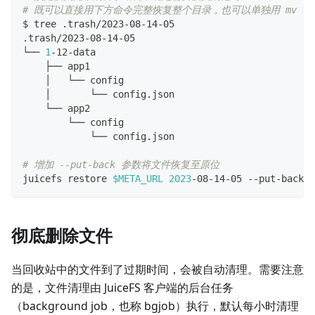
# 既可以直接用下方命令完整恢复整个目录，也可以单独用 mv 
$ tree .trash/2023-08-14-05
.trash/2023-08-14-05
└── 
1
-12-data
    ├── app1
    │   └── config
    │       └── config.json
    └── app2
        └── config
            └── config.json
# 增加 --put-back 参数将文件恢复至原位
juicefs restore 
$META_URL
2023
-08-14-05 --put-back
彻底删除文件
当回收站中的文件到了过期时间，会被自动清理。需要注意
的是，文件清理由 JuiceFS 客户端的后台任务
（background job，也称 bgjob）执行，默认每小时清理