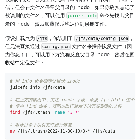
储，但会在文件名保留父目录的 inode，如果你确实忘记了
被误删的文件名，可以使用
命令先找出父目
juicefs info
录的 inode，然后顺藤摸瓜地定位到误删文件。
假设挂载点为
，你误删了
，
/jfs
/jfs/data/config.json
但无法直接通过
文件名来操作恢复文件（因
config.json
为你忘了），可以用下方流程反查父目录 inode，然后在回
收站中定位文件：
# 用 info 命令确定父目录 inode
juicefs info /jfs/data
# 在上方的输出中，关注 inode 字段，假设 /jfs/data 这个目录
# 使用 find 命令，就能找出该目录下所有被删除的文件
find
 /jfs/.trash 
-name
'3-*'
# 将该目录下所有文件进行恢复
mv
 /jfs/.trash/2022-11-30-10/3-* /jfs/data