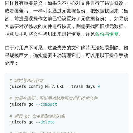
同样具有重要意义：如果你不小心对文件进行了错误修改，
或者覆盖写，一样可以通过元数据备份，把数据找回来（当
然，前提是误操作之前已经设置好了元数据备份）。如果确
实需要对误修改的文件进行恢复，则需要找回旧版元数据，
挂载后手动将文件拷贝出来进行恢复，详见
备份与恢复
。
由于对用户不可见，这些失效的文件碎片无法轻易删除。如
果规模巨大，确实需要主动清理它们，可以用以下操作手动
处理：
# 临时禁用回收站
juicefs config META-URL --trash-days 
0
# 如果有需要，可以手动触发再次运行碎片合并
juicefs gc 
--compact
# 运行 gc 命令删除泄露对象
juicefs gc 
--delete