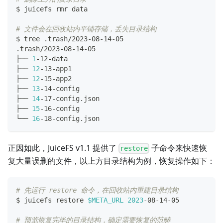
$ juicefs rmr data
# 文件会在回收站内平铺存储，丢失目录结构
$ tree .trash/2023-08-14-05
.trash/2023-08-14-05
├── 
1
-12-data
├── 
12
-13-app1
├── 
12
-15-app2
├── 
13
-14-config
├── 
14
-17-config.json
├── 
15
-16-config
└── 
16
-18-config.json
正因如此，JuiceFS v1.1 提供了
子命令来快速恢
restore
复大量误删的文件，以上方目录结构为例，恢复操作如下：
# 先运行 restore 命令，在回收站内重建目录结构
$ juicefs restore 
$META_URL
2023
-08-14-05
# 预览恢复完毕的目录结构，确定需要恢复的范畴