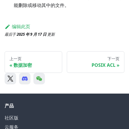
能删除或移动其中的文件。
编辑此页
最后
于
2025 年 9 月 17 日
更新
上一页
下一页
数据加密
POSIX ACL
产品
社区版
云服务