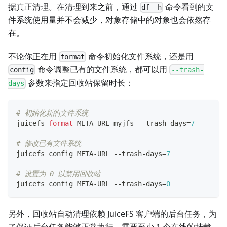
据真正清理。在清理到来之前，通过
命令看到的文
df -h
件系统使用量并不会减少，对象存储中的对象也会依然存
在。
不论你正在用
命令初始化文件系统，还是用
format
命令调整已有的文件系统，都可以用
config
--trash-
参数来指定回收站保留时长：
days
# 初始化新的文件系统
juicefs 
format
 META-URL myjfs --trash-days
=
7
# 修改已有文件系统
juicefs config META-URL --trash-days
=
7
# 设置为 0 以禁用回收站
juicefs config META-URL --trash-days
=
0
另外，回收站自动清理依赖 JuiceFS 客户端的后台任务，为
了保证后台任务能够正常执行，需要至少 1 个在线的挂载