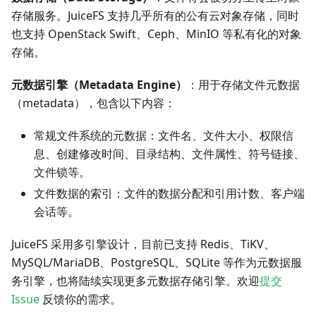
存储服务。JuiceFS 支持几乎所有的公有云对象存储，同时
也支持 OpenStack Swift、Ceph、MinIO 等私有化的对象
存储。
元数据引擎（Metadata Engine）
：用于存储文件元数据
（metadata），包含以下内容：
常规文件系统的元数据：文件名、文件大小、权限信
息、创建修改时间、目录结构、文件属性、符号链接、
文件锁等。
文件数据的索引：文件的数据分配和引用计数、客户端
会话等。
JuiceFS 采用多引擎设计，目前已支持 Redis、TiKV、
MySQL/MariaDB、PostgreSQL、SQLite 等作为元数据服
务引擎，也将陆续实现更多元数据存储引擎。欢迎
提交
Issue
反馈你的需求。