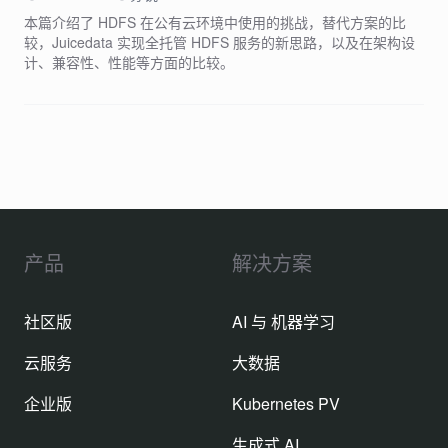
本篇介绍了 HDFS 在公有云环境中使用的挑战，替代方案的比
较，Juicedata 实现全托管 HDFS 服务的新思路，以及在架构设
计、兼容性、性能等方面的比较。
产品
解决方案
社区版
AI 与 机器学习
云服务
大数据
企业版
Kubernetes PV
生成式 AI