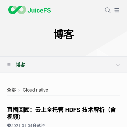
Open
博客
博客
全部
Cloud native
直播回顾：云上全托管 HDFS 技术解析（含
视频）
2021-01-04
苏锐