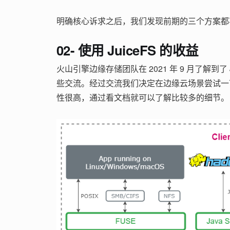
明确核心诉求之后，我们发现前期的三个方案都
02- 使用 JuiceFS 的收益
火山引擎边缘存储团队在 2021 年 9 月了解到了 Ju
些交流。经过交流我们决定在边缘云场景尝试一下。
性很高，通过看文档就可以了解比较多的细节。