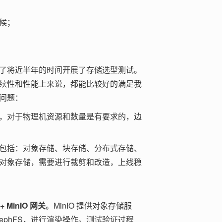
候；
了将近半年的时间开展了存储选型测试。
续性和性能上来说，都能比较好的满足我
问题：
，对于物理机资源和数量是有要求的，边
包括：对象存储、块存储、分布式存储、
对象存储，需要进行裁剪和改造，上线稳
+ MinIO 网关
。MinIO 提供对象存储服
CephFS，进行渲染操作。测试验证过程