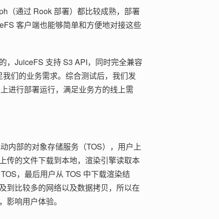
eph（通过 Rook 部署）都比较成熟，部署
ceFS 客户端也能够简单和方便地对接这些
。
iceFS 支持 S3 API，同时完全兼容
全满足我们的业务需求。综合测试后，我们发
在生产上进行部署运行，满足业务方的线上需
节跳动内部的对象存储服务（TOS），用户上
将用户上传的文件下载到本地，渲染引擎读取本
OS，最后用户从 TOS 中下载渲染结
及到比较多的网络以及数据拷贝，所以在
，影响用户体验。