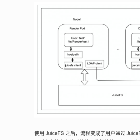
使用 JuiceFS 之后，流程变成了用户通过 Juice