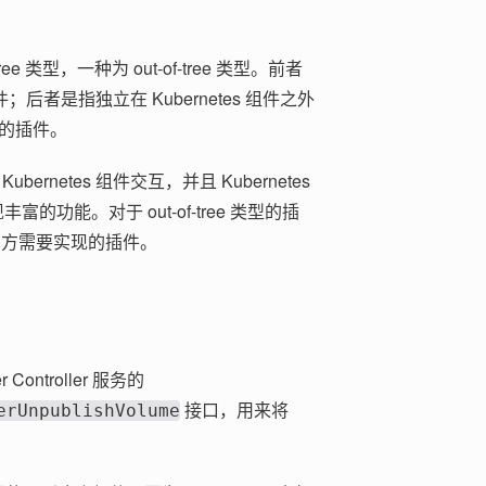
tree 类型，一种为 out-of-tree 类型。前者
件；后者是指独立在 Kubernetes 组件之外
类型的插件。
ubernetes 组件交互，并且 Kubernetes
丰富的功能。对于 out-of-tree 类型的插
第三方需要实现的插件。
 Controller 服务的
接口，用来将
erUnpublishVolume