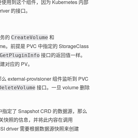
要使用到这个组件，因为 Kubernetes 内部
 driver 的接口。
 服务的
和
CreateVolume
。前提是 PVC 中指定的 StorageClass
接口的返回值一样。
GetPluginInfo
会创建对应的 PV。
xternal-provisioner 组件监听到 PVC
接口。一旦 volume 删除
DeleteVolume
了 Snapshot CRD 的数据源，那么
关快照的信息，并将此内容在调用
CSI driver 需要根据数据源快照来创建