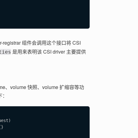
-registrar 组件会调用这个接口将 CSI
是用来表明该 CSI driver 主要提供
ties
lume、volume 快照、volume 扩缩容等功
下：
est)

}
