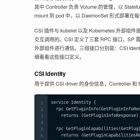
其中 Controller 负责 Volume 的管理，以 Stat
mount 到 pod 中，以 DaemonSet 形式部署在每
CSI 插件与 kubelet 以及 Kubernetes 外部组件是
交互调用的。CSI 定义了三套 RPC 接口，SP 需
外部组件进行通信。三组接口分别是：CSI Identity、C
细看看这些接口定义。
CSI Identity
用于提供 CSI driver 的身份信息，Controlle
service Identity {

  rpc GetPluginInfo(GetPluginInfoReq
    returns (GetPluginInfoResponse) 
  rpc GetPluginCapabilities(GetPlugi
    returns (GetPluginCapabilitiesRe