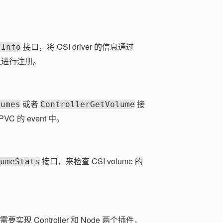
接口，将 CSI driver 的信息通过
tInfo
t 上进行注册。
或者
接
lumes
ControllerGetVolume
C 的 event 中。
接口，来检查 CSI volume 的
umeStats
要实现 Controller 和 Node 两个插件，