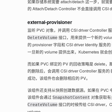
如果存储系统需要 attach/detach 这一步，就需
的 Attach/Detach Controller 不会直接调用 CSI
external-provisioner
监听 PVC 对象，并调用 CSI driver Controller
接口，用来提供一个新的 volume
DeleteVolume
的 provisioner 字段和 CSI driver Identity 服务的
一旦新的 volume 提供出来，Kubernetes 就
而如果 PVC 绑定的 PV 的回收策略是 delete，那么 e
的删除后，会调用 CSI driver Controller 服务的
成功，该组件也会删除相应的 PV。
该组件还支持从快照创建数据源。如果在 PVC 中指定
该组件会通过
对象获取有
SnapshotContent
接口的时候传给 CSI driver，
CreateVolume
volume。