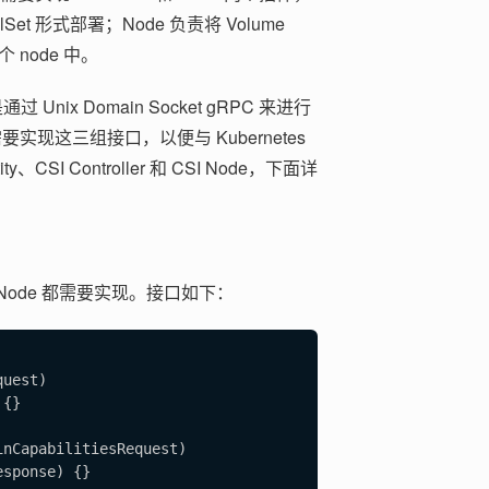
efulSet 形式部署；Node 负责将 Volume
个 node 中。
通过 Unix Domain Socket gRPC 来进行
要实现这三组接口，以便与 Kubernetes
SI Controller 和 CSI Node，下面详
r 和 Node 都需要实现。接口如下：
uest)

{}

nCapabilitiesRequest)

sponse) {}
