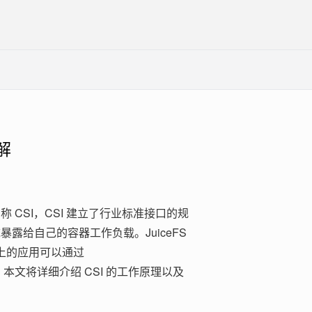
详解
ace）简称 CSI，CSI 建立了行业标准接口的规
暴露给自己的容器工作负载。JuiceFS
tes 上的应用可以通过
iceFS。本文将详细介绍 CSI 的工作原理以及