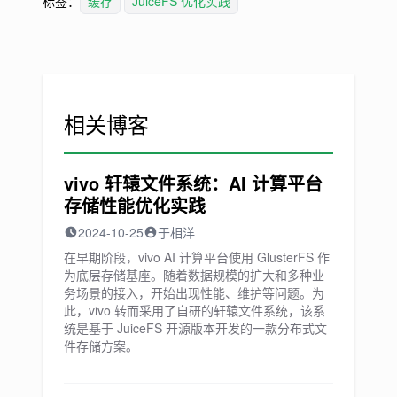
标签：
缓存
JuiceFS 优化实践
相关博客
vivo 轩辕文件系统：AI 计算平台
存储性能优化实践
2024-10-25
于相洋
在早期阶段，vivo AI 计算平台使用 GlusterFS 作
为底层存储基座。随着数据规模的扩大和多种业
务场景的接入，开始出现性能、维护等问题。为
此，vivo 转而采用了自研的轩辕文件系统，该系
统是基于 JuiceFS 开源版本开发的一款分布式文
件存储方案。