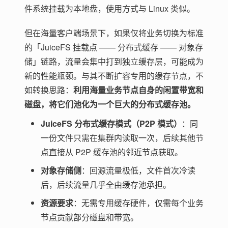
件系统挂载为本地盘，使用方式与 Linux 类似。
但在海量客户端场景下，如果仅将业务切换为标准
的「JuiceFS 挂载点 —— 分布式缓存 —— 对象存
储」链路，流量会集中打到独立缓存层，可能成为
新的性能瓶颈。与其不断扩容专用的缓存节点，不
如转换思路：
利用海量业务节点自身的闲置带宽和
磁盘，将它们池化为一个巨大的分布式缓存池。
JuiceFS 分布式缓存模式（P2P 模式）
：同
一份文件只需在集群内读取一次，后续其他节
点直接从 P2P 缓存池的邻近节点获取。
对象存储侧
：回源流量极低，文件首次冷读
后，后续流量几乎全由缓存池承担。
资源要求
：无需专用缓存硬件，仅需每个业务
节点贡献部分磁盘和带宽。