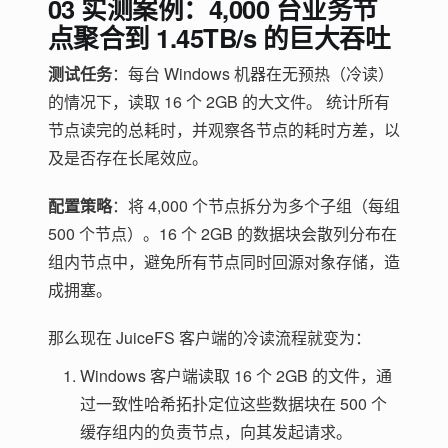
03 实测案例：4,000 台业务节
点聚合到 1.45TB/s 的巨大吞吐
测试任务
：每台 Windows 机器在无预热（冷读）
的情况下，读取 16 个 2GB 的大文件。 统计所有
节点读完的总耗时，并观察各节点的耗时方差，以
及是否存在长尾效应。
配置策略
：将 4,000 个节点拆分为多个子组（每组
500 个节点）。16 个 2GB 的数据块会散列分布在
组内节点中，避免所有节点同时回源对象存储，造
成拥塞。
那么现在 JuiceFS 客户端的冷读流程就变为：
Windows 客户端读取 16 个 2GB 的文件，通
过一致性哈希拓扑定位这些数据块在 500 个
缓存组内的负责节点，向其发起请求。