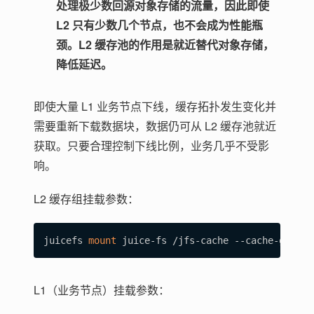
处理极少数回源对象存储的流量，因此即使
L2 只有少数几个节点，也不会成为性能瓶
颈。L2 缓存池的作用是就近替代对象存储，
降低延迟。
即使大量 L1 业务节点下线，缓存拓扑发生变化并
需要重新下载数据块，数据仍可从 L2 缓存池就近
获取。只要合理控制下线比例，业务几乎不受影
响。
L2 缓存组挂载参数：
juicefs 
mount
 juice-fs /jfs-cache --cache-group
=
L1（业务节点）挂载参数：