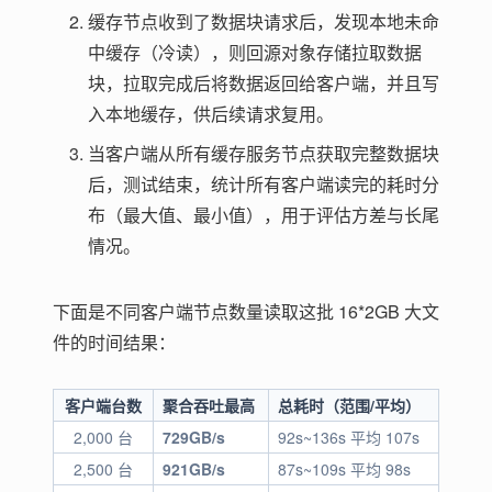
缓存节点收到了数据块请求后，发现本地未命
中缓存（冷读），则回源对象存储拉取数据
块，拉取完成后将数据返回给客户端，并且写
入本地缓存，供后续请求复用。
当客户端从所有缓存服务节点获取完整数据块
后，测试结束，统计所有客户端读完的耗时分
布（最大值、最小值），用于评估方差与长尾
情况。
下面是不同客户端节点数量读取这批 16*2GB 大文
件的时间结果：
客户端台数
聚合吞吐最高
总耗时（范围/平均）
2,000 台
729GB/s
92s~136s 平均 107s
2,500 台
921GB/s
87s~109s 平均 98s