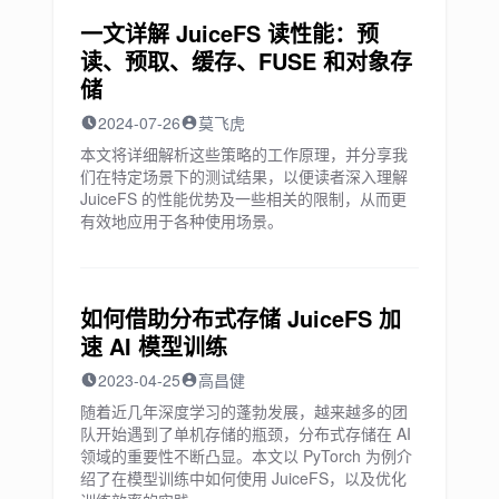
一文详解 JuiceFS 读性能：预
读、预取、缓存、FUSE 和对象存
储
2024-07-26
莫飞虎
本文将详细解析这些策略的工作原理，并分享我
们在特定场景下的测试结果，以便读者深入理解
JuiceFS 的性能优势及一些相关的限制，从而更
有效地应用于各种使用场景。
如何借助分布式存储 JuiceFS 加
速 AI 模型训练
2023-04-25
高昌健
随着近几年深度学习的蓬勃发展，越来越多的团
队开始遇到了单机存储的瓶颈，分布式存储在 AI
领域的重要性不断凸显。本文以 PyTorch 为例介
绍了在模型训练中如何使用 JuiceFS，以及优化