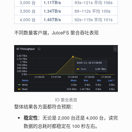
3,000 台
1.11TB/s
93s~121s 平均 106s
3,500 台
1.34TB/s
89~112s 平均 100s
4,000 台
1.45TB/s
92s~115s 平均 101s
不同数量客户端，JuiceFS 聚合吞吐表现
IO 聚合表现
整体结果各方面都符合预期：
稳定性
：无论是 2,000 台还是 4,000 台，读完
数据的总耗时都稳定在 100 秒左右。