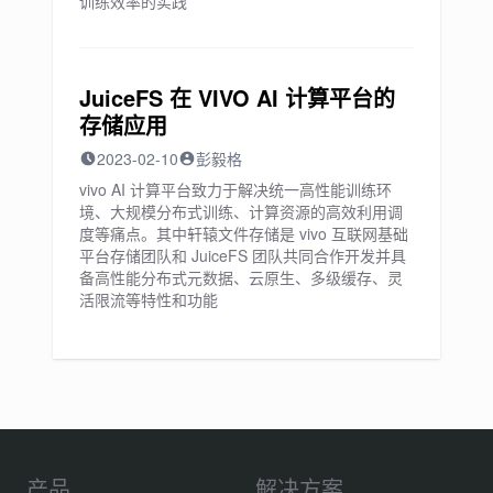
训练效率的实践
JuiceFS 在 VIVO AI 计算平台的
存储应用
2023-02-10
彭毅格
vivo AI 计算平台致力于解决统一高性能训练环
境、大规模分布式训练、计算资源的高效利用调
度等痛点。其中轩辕文件存储是 vivo 互联网基础
平台存储团队和 JuiceFS 团队共同合作开发并具
备高性能分布式元数据、云原生、多级缓存、灵
活限流等特性和功能
产品
解决方案